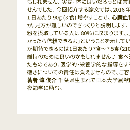
もしれません． 実は，体に良いだろうとは
せんでした． 今回紹介する論文では、2016 年
1 日あたり 90g (3 食) 増やすことで、
心臓血
が，見方が難しいのでざっくりと説明します． 
粉を摂取している人は 80% に収まりますよ
かったら信頼できるよ」ということを示しています
が期待できるのは1日あたり7食～7.5食（2
維持のために良いのかもしれません♪ 食べ
たものであり、医学的・栄養学的な指導をす
確さについての責任は負えませんので、ご容赦
著者 流 俊介
千葉県生まれで日本大学農獣
夜勉学に励む。