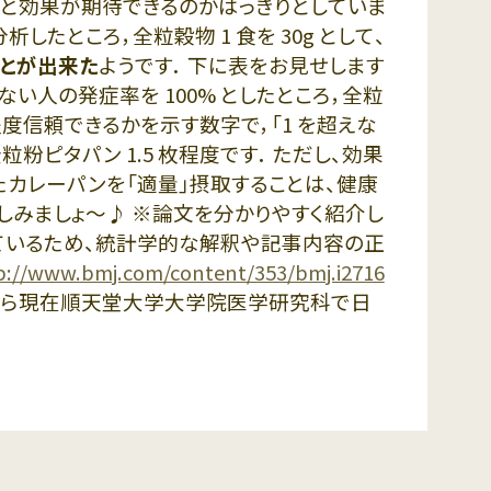
ると効果が期待できるのかはっきりとしていま
析したところ，全粒穀物 1 食を 30g として、
とが出来た
ようです． 下に表をお見せします
ない人の発症率を 100% としたところ，全粒
程度信頼できるかを示す数字で，「1 を超えな
粒粉ピタパン 1.5 枚程度です． ただし、効果
したカレーパンを「適量」摂取することは、健康
しみましょ～♪ ※論文を分かりやすく紹介し
しているため、統計学的な解釈や記事内容の正
p://www.bmj.com/content/353/bmj.i2716
傍ら現在順天堂大学大学院医学研究科で日