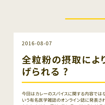
2016-08-07
未分類
全粒粉の摂取によ
げられる ?
今回はカレーのスパイスに関する内容ではな
いう有名医学雑誌のオンライン誌に発表され