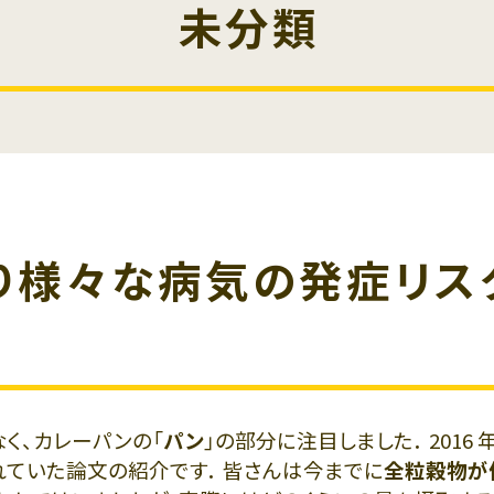
未分類
り様々な病気の発症リス
く、カレーパンの「
パン
」の部分に注目しました． 2016 年
ていた論文の紹介です． 皆さんは今までに
全粒穀物が