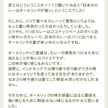
変とはどういうことか？？？と聞いてみると「日本のカ
レーはターメリックが強い」ということでした！
たしかに、バリで食べるカレーって黄色というよりは、
もっと濃い茶色だったり白かったりしていました。
どうやら、バリのカレーはココナッツベースのタイと近
い味わいのカレーで、日本のカレーはバリと比べると
ターメリックの量が多いみたいなんですね。
ターメリックって普通は、カレーの黄色をつけるために
加えることが多いスパイスですが、
この味が強く感じるみたいです。
実際に、インドネシアでは擦り傷や切り傷ができた時
にはターメリックを塗って治す文化がありますので、
なおさら味や香りは薬として馴染み深いのかもしれま
せん。
そのために、ターメリックの味が前面に出ると薬感を
強く感じるために馴染みない味になるのかなと思いま
した。