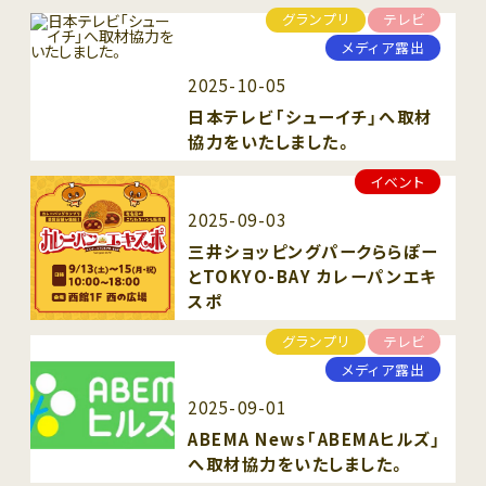
グランプリ
テレビ
メディア露出
2025-10-05
日本テレビ「シューイチ」へ取材
協力をいたしました。
イベント
2025-09-03
三井ショッピングパークららぽー
とTOKYO-BAY カレーパンエキ
スポ
グランプリ
テレビ
メディア露出
2025-09-01
ABEMA News「ABEMAヒルズ」
へ取材協力をいたしました。